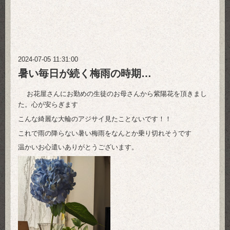
2024-07-05 11:31:00
暑い毎日が続く梅雨の時期…
お花屋さんにお勤めの生徒のお母さんから紫陽花を頂きまし
た。心が安らぎます
こんな綺麗な大輪のアジサイ見たことないです！！
これで雨の降らない暑い梅雨をなんとか乗り切れそうです
温かいお心遣いありがとうございます。