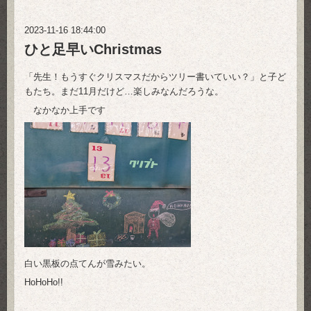
2023-11-16 18:44:00
ひと足早いChristmas
「先生！もうすぐクリスマスだからツリー書いていい？」と子ど
もたち。まだ11月だけど…楽しみなんだろうな。
なかなか上手です
白い黒板の点てんが雪みたい。
HoHoHo!!