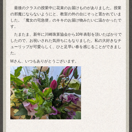
最後のクラスの授業中に花束のお届けものがありました。授業
の邪魔にならないようにと、教室の外の台にそっと置かれていま
した。「魔女の宅急便」のキキのお届け物みたいに温かかったで
す。
たまたま、新年に川崎珠算協会から10年表彰を頂いたばかりで
したので、お祝いされた気持ちにもなりました。私の大好きなチ
ューリップが可愛らしく、ひと足早い春を感じることができまし
た。
Mさん、いつもありがとうございます。