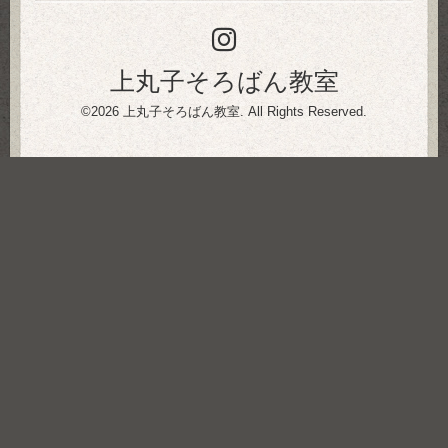
上丸子そろばん教室
©2026
上丸子そろばん教室
. All Rights Reserved.