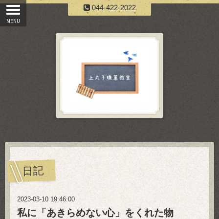
044-422-2022
日記
2023-03-10 19:46:00
私に「あきらめない心」をくれた物