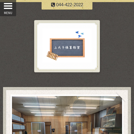
044-422-2022