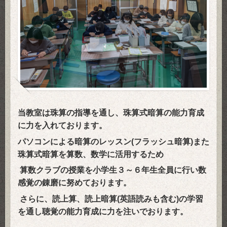
当教室は珠算の指導を通し、珠算式暗算の能力育成
に力を入れております。
パソコンによる暗算のレッスン(フラッシュ暗算)また
珠算式暗算を算数、数学に活用するため
算数クラブの授業を小学生３～６年生全員に行い数
感覚の錬磨に努めております。
さらに、読上算、読上暗算(英語読みも含む)の学習
を通し聴覚の能力育成に力を注いでおります。