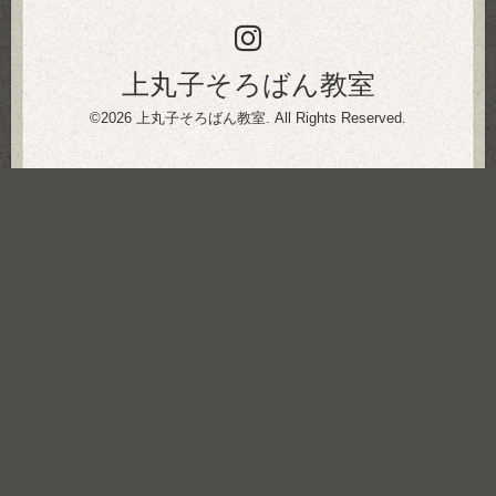
上丸子そろばん教室
©2026
上丸子そろばん教室
. All Rights Reserved.