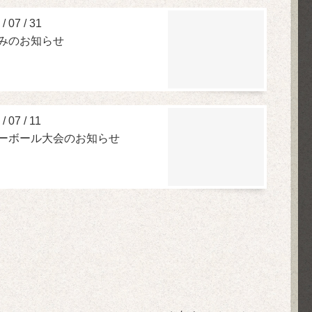
/
07
/
31
みのお知らせ
/
07
/
11
ーボール大会のお知らせ