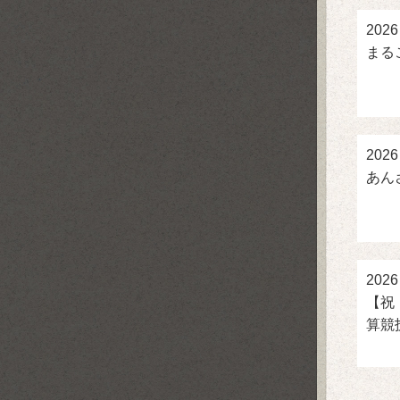
2026
まるこ
2026
あん
2026
【祝
算競