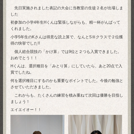
先日実施されました表記の大会に当教室の生徒２名が出場しま
した
初参加の小学4年生Hくんは緊張しながらも、精一杯がんばって
くれました。
小学5年生のKさんは得意な読上算で、なんとSⅢクラスで２位獲
得の快挙でした!!
個人総合競技の「かけ算」では9位と２つも入賞できました。
おめでとう！！
Hくんは、選択種目を「みとり算」にしていたら、あと20点で入
賞でしたね。
何を選択種目にするのかも重要なポイントでした。今後の勉強と
させていただきました。
これからも、たくさんの練習を積み重ねて次回は優勝を目指し
ましょう！
エイエイオー！！