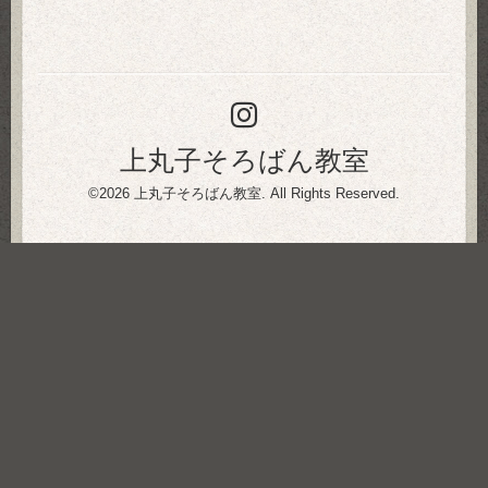
上丸子そろばん教室
©2026
上丸子そろばん教室
. All Rights Reserved.