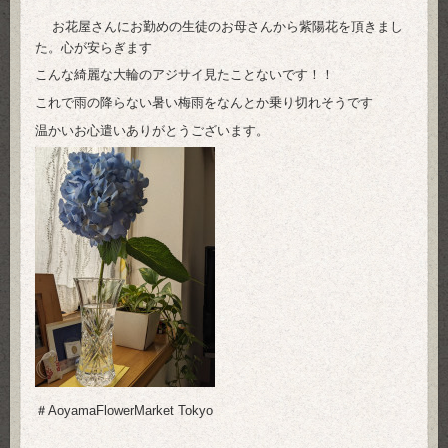
お花屋さんにお勤めの生徒のお母さんから紫陽花を頂きまし
た。心が安らぎます
こんな綺麗な大輪のアジサイ見たことないです！！
これで雨の降らない暑い梅雨をなんとか乗り切れそうです
温かいお心遣いありがとうございます。
＃AoyamaFlowerMarket Tokyo