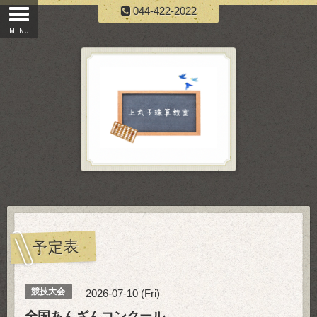
044-422-2022
予定表
競技大会
2026-07-10 (Fri)
全国あんざんコンクール