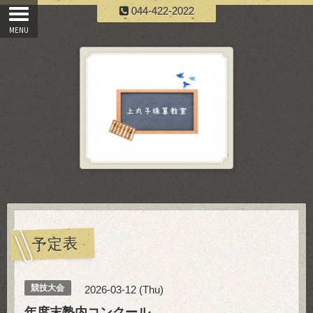
044-422-2022
予定表
競技大会
2026-03-12 (Thu)
年度末塾内コンクール