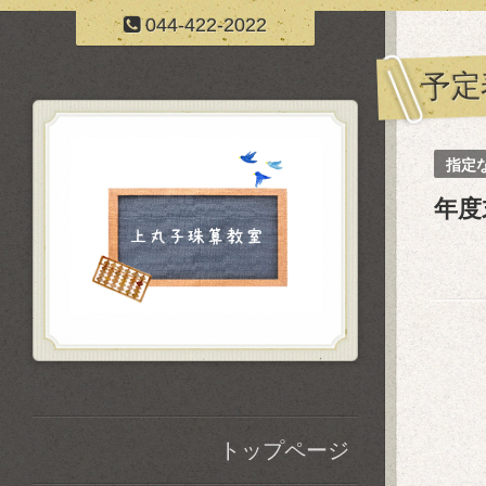
044-422-2022
予定
指定
年度
トップページ