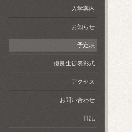
入学案内
お知らせ
予定表
優良生徒表彰式
アクセス
お問い合わせ
日記