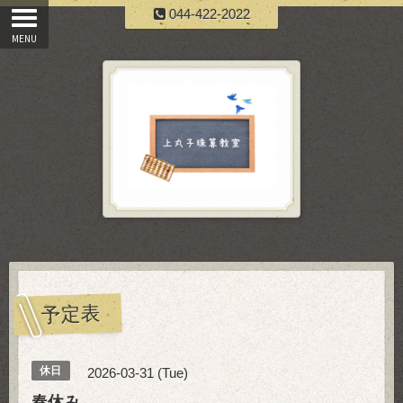
044-422-2022
予定表
休日
2026-03-31 (Tue)
春休み