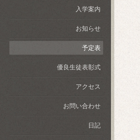
入学案内
お知らせ
予定表
優良生徒表彰式
アクセス
お問い合わせ
日記