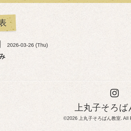
表
2026-03-26 (Thu)
み
上丸子そろば
©2026
上丸子そろばん教室
. All