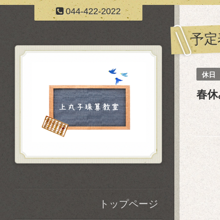
044-422-2022
予定
休日
春休
トップページ