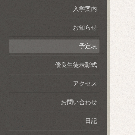
入学案内
お知らせ
予定表
優良生徒表彰式
アクセス
お問い合わせ
日記