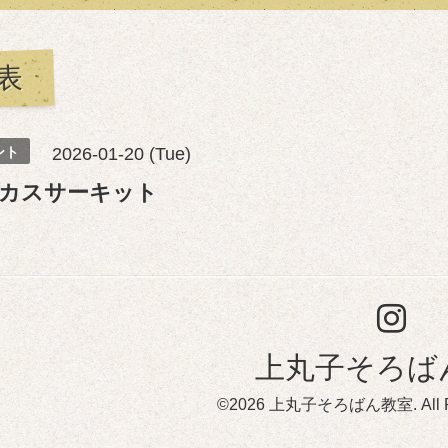
表
ント
2026-01-20 (Tue)
カスサーキット
上丸子そろば
©2026
上丸子そろばん教室
. All