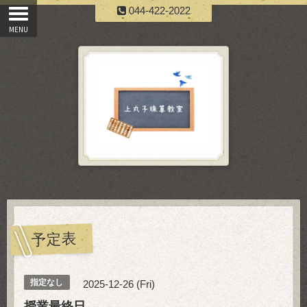
044-422-2022
予定表
指定なし
2025-12-26 (Fri)
授業最終日