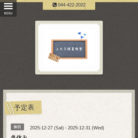
044-422-2022
予定表
休日
2025-12-27 (Sat) - 2025-12-31 (Wed)
冬休み