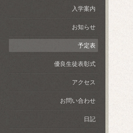
入学案内
お知らせ
予定表
優良生徒表彰式
アクセス
お問い合わせ
日記