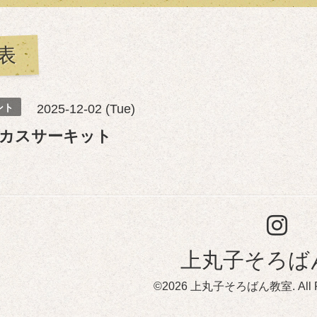
表
ント
2025-12-02 (Tue)
カスサーキット
上丸子そろば
©2026
上丸子そろばん教室
. All