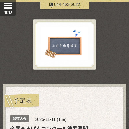
044-422-2022
予定表
競技大会
2025-11-11 (Tue)
全国そろばんコンクール練習週間