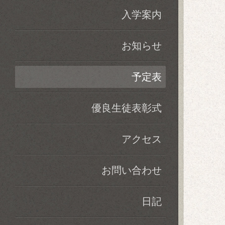
入学案内
お知らせ
予定表
優良生徒表彰式
アクセス
お問い合わせ
日記