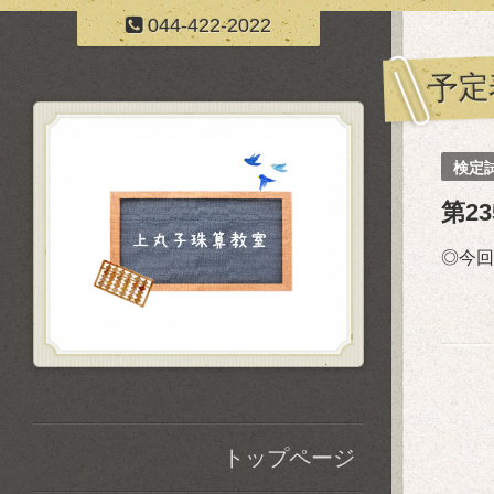
044-422-2022
予定
検定
第2
◎今回
トップページ