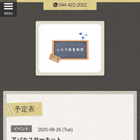
044-422-2022
予定表
イベント
2025-08-26 (Tue)
アバカスサーキット