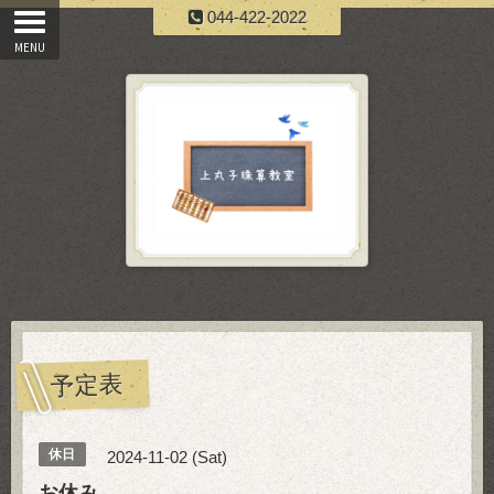
044-422-2022
予定表
休日
2024-11-02 (Sat)
お休み