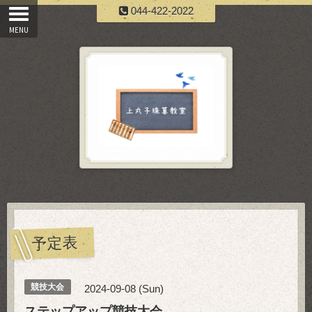
044-422-2022
予定表
競技大会
2024-09-08 (Sun)
ステップアップ競技大会