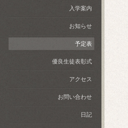
入学案内
お知らせ
予定表
優良生徒表彰式
アクセス
お問い合わせ
日記