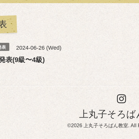
表
発表
2024-06-26 (Wed)
発表(9級〜4級)
上丸子そろば
©2026
上丸子そろばん教室
. All