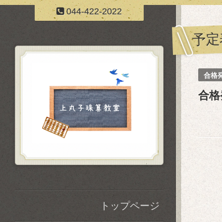
044-422-2022
予定
合格
合格
トップページ