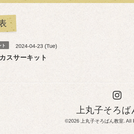
表
ント
2024-04-23 (Tue)
カスサーキット
上丸子そろば
©2026
上丸子そろばん教室
. All