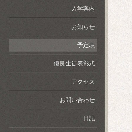
入学案内
お知らせ
予定表
優良生徒表彰式
アクセス
お問い合わせ
日記