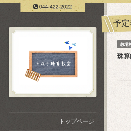
044-422-2022
予定
教場
珠算
トップページ