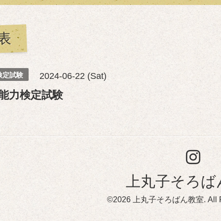
表
検定試験
2024-06-22 (Sat)
能力検定試験
上丸子そろば
©2026
上丸子そろばん教室
. All