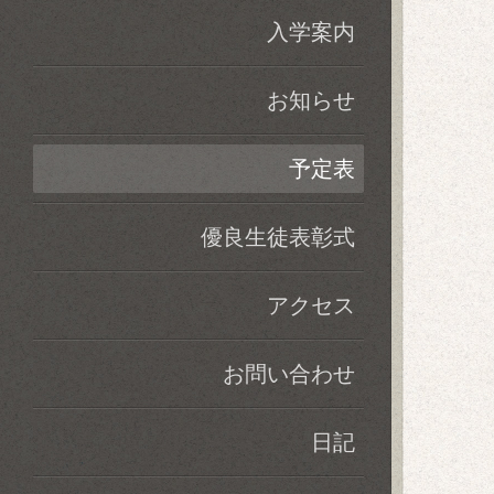
入学案内
お知らせ
予定表
優良生徒表彰式
アクセス
お問い合わせ
日記