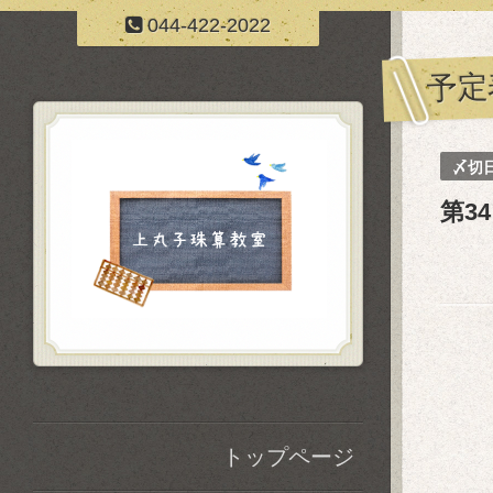
044-422-2022
予定
〆切
第3
トップページ