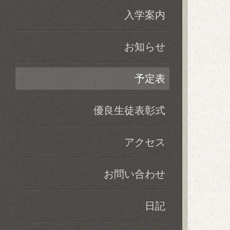
入学案内
お知らせ
予定表
優良生徒表彰式
アクセス
お問い合わせ
日記