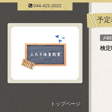
044-422-2022
予定
〆切
検定
トップページ