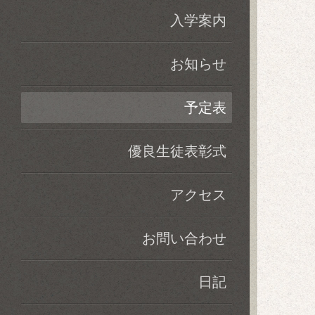
入学案内
お知らせ
予定表
優良生徒表彰式
アクセス
お問い合わせ
日記