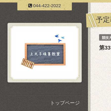
044-422-2022
予定
競技
第3
トップページ