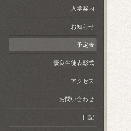
入学案内
お知らせ
予定表
優良生徒表彰式
アクセス
お問い合わせ
日記