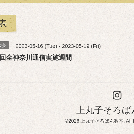
表
大会
2023-05-16 (Tue) - 2023-05-19 (Fri)
3回全神奈川通信実施週間
上丸子そろば
©2026
上丸子そろばん教室
. All