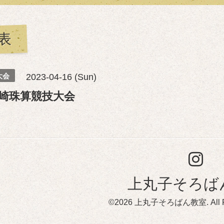
表
大会
2023-04-16 (Sun)
崎珠算競技大会
上丸子そろば
©2026
上丸子そろばん教室
. All