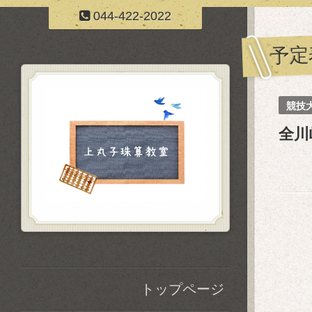
044-422-2022
予定
競技
全川
トップページ