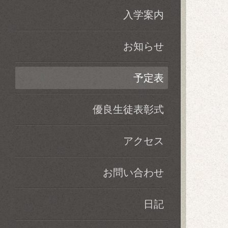
入学案内
お知らせ
予定表
優良生徒表彰式
アクセス
お問い合わせ
日記