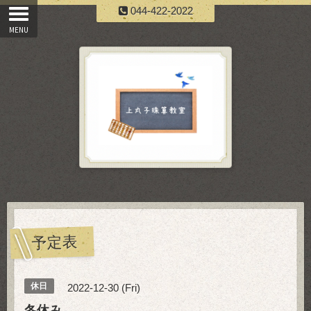
044-422-2022
予定表
休日
2022-12-30 (Fri)
冬休み