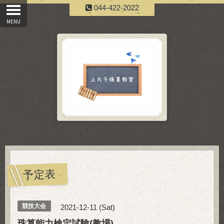
044-422-2022
予定表
競技大会
2021-12-11 (Sat)
珠算能力検定試験(教場)