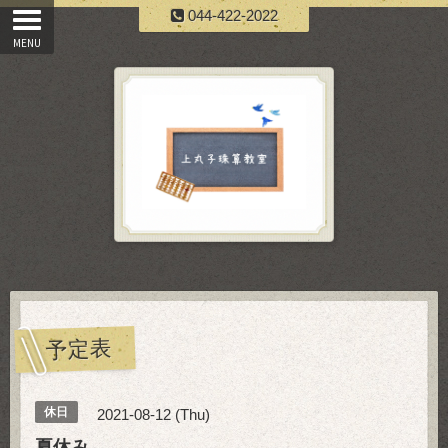
044-422-2022
予定表
休日
2021-08-12 (Thu)
夏休み