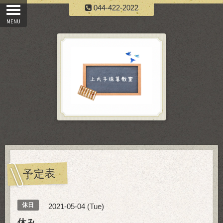
044-422-2022
予定表
休日
2021-05-04 (Tue)
休み