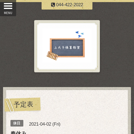
044-422-2022
予定表
休日
2021-04-02 (Fri)
春休み