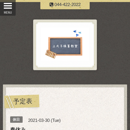
044-422-2022
予定表
休日
2021-03-30 (Tue)
春休み