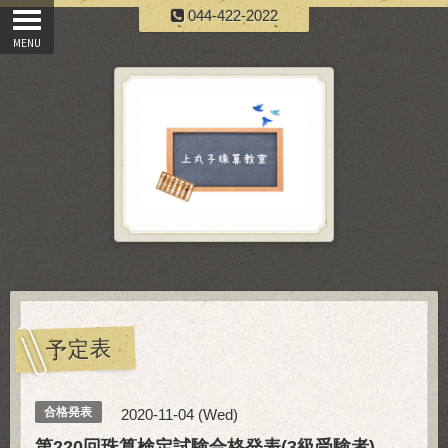
044-422-2022
予定表
合格発表
2020-11-04 (Wed)
第220回珠算検定試験合格発表(3級受験者)