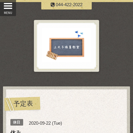
044-422-2022
予定表
休日
2020-09-22 (Tue)
休み