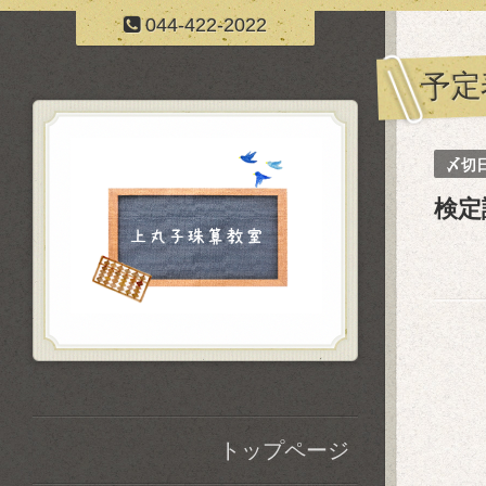
044-422-2022
予定
〆切
検定
トップページ