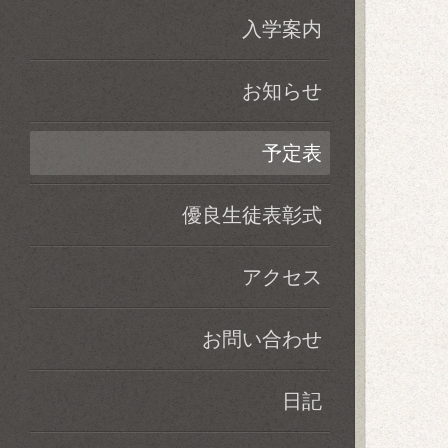
入学案内
お知らせ
予定表
優良生徒表彰式
アクセス
お問い合わせ
日記